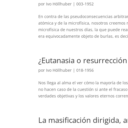
por
Ivo Höllhuber
|
003-1952
En contra de las pseudoconsecuencias arbitrar
atómica y de la microfísica, nosotros creemos
microfísica de nuestros días, la que puede re
era equivocadamente objeto de burlas, es decir,
¿Eutanasia o resurrección 
por
Ivo Höllhuber
|
018-1956
Nos llega al alma el ver cómo la mayoría de l
no hacen caso de la cuestión si ante el fracaso 
verdades objetivas y los valores eternos corren
La masificación dirigida,