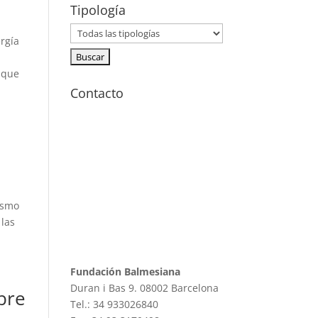
Tipología
rgía
 que
Contacto
ismo
 las
Fundación Balmesiana
Duran i Bas 9. 08002 Barcelona
bre
Tel.: 34 933026840