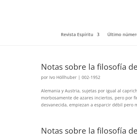
Revista Espíritu
Último númer
Notas sobre la filosofía d
por
Ivo Höllhuber
|
002-1952
Alemania y Austria, sujetas por igual al capr
morbosamente de azares inciertos, pero por fin
desvanecida, empiezan a esparcir débil pero 
Notas sobre la filosofía d