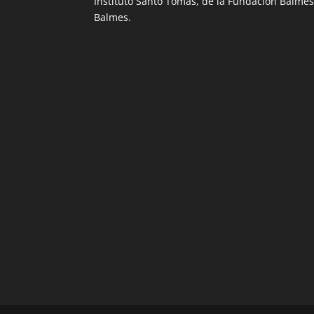
Instituto Santo Tomás, de la Fundación Balmesi
Balmes.