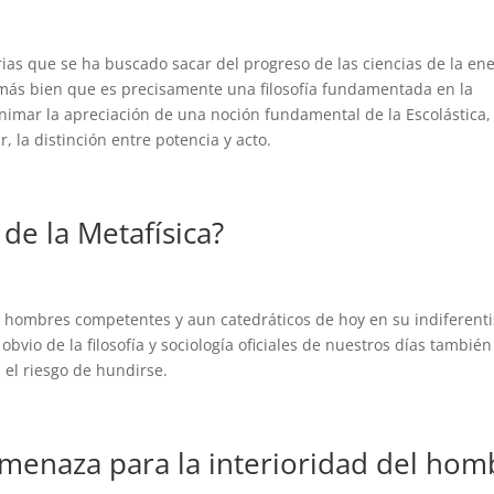
ias que se ha buscado sacar del progreso de las ciencias de la ene
 más bien que es precisamente una filosofía fundamentada en la
animar la apreciación de una noción fundamental de la Escolástica,
 la distinción entre potencia y acto.
de la Metafísica?
os hombres competentes y aun catedráticos de hoy en su indiferent
obvio de la filosofía y sociología oficiales de nuestros días también
 el riesgo de hundirse.
 amenaza para la interioridad del hom