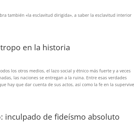
bra también «la esclavitud dirigida», a saber la esclavitud interior
ropo en la historia
dos los otros medios, el lazo social y étnico más fuerte y a veces
das, las naciones se entregan a la ruina. Entre esas verdades
que hay que dar cuenta de sus actos, así como la fe en la superviv
: inculpado de fideísmo absoluto