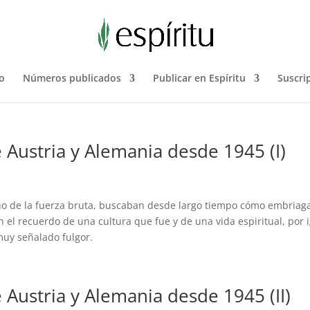
o
Números publicados
Publicar en Espíritu
Suscri
e Austria y Alemania desde 1945 (I)
icho de la fuerza bruta, buscaban desde largo tiempo cómo embriag
 el recuerdo de una cultura que fue y de una vida espiritual, por 
muy señalado fulgor.
e Austria y Alemania desde 1945 (II)