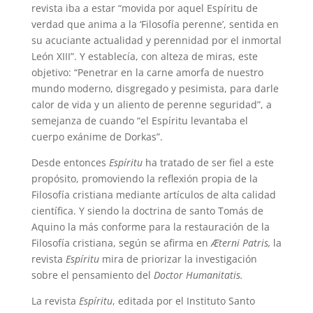
revista iba a estar “movida por aquel Espíritu de
verdad que anima a la ‘Filosofía perenne’, sentida en
su acucian­te actualidad y perennidad por el inmortal
León XIII”. Y establecía, con alteza de miras, este
objetivo: “Penetrar en la carne amorfa de nuestro
mun­do moderno, disgregado y pesimista, para darle
calor de vida y un aliento de perenne seguridad”, a
semejanza de cuando “el Espíritu levantaba el
cuerpo exánime de Dorkas”.
Desde entonces
Espíritu
ha tratado de ser fiel a este
propósito, promoviendo la reflexión propia de la
Filosofía cristiana mediante artículos de alta calidad
científica. Y siendo la doctrina de santo Tomás de
Aquino la más conforme para la restauración de la
Filosofía cristiana, según se afirma en
Æterni Patris,
la
revista
Espíritu
mira de priorizar la investigación
sobre el pensamiento del
Doctor Humanitatis.
La revista
Espíritu
, editada por el Instituto Santo