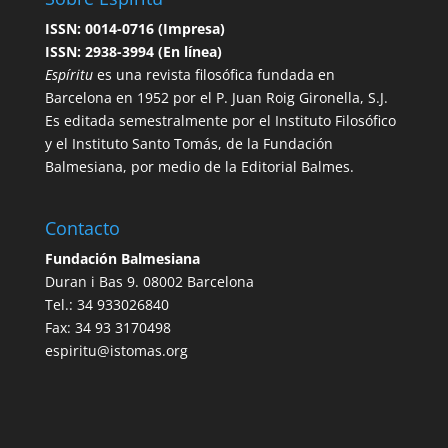
ISSN: 0014-0716 (Impresa)
ISSN: 2938-3994 (En línea)
Espíritu
es una revista filosófica fundada en
Barcelona en 1952 por el P. Juan Roig Gironella, S.J.
Es editada semestralmente por el Instituto Filosófico
y el Instituto Santo Tomás, de la Fundación
Balmesiana, por medio de la Editorial Balmes.
Contacto
Fundación Balmesiana
Duran i Bas 9. 08002 Barcelona
Tel.: 34 933026840
Fax: 34 93 3170498
espiritu@istomas.org