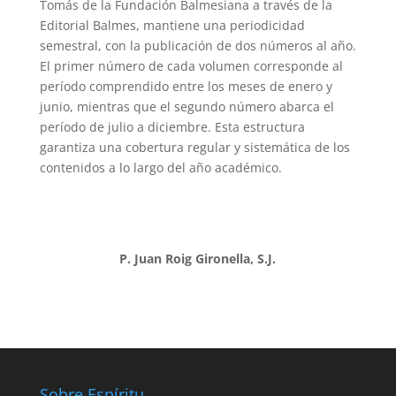
Tomás de la Fundación Balmesiana a través de la
Editorial Balmes, mantiene una periodicidad
semestral, con la publicación de dos números al año.
El primer número de cada volumen corresponde al
período comprendido entre los meses de enero y
junio, mientras que el segundo número abarca el
período de julio a diciembre. Esta estructura
garantiza una cobertura regular y sistemática de los
contenidos a lo largo del año académico.
P. Juan Roig Gironella, S.J.
Sobre Espíritu