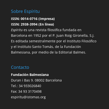
Sobre Espíritu
ISSN: 0014-0716 (Impresa)
ISSN: 2938-3994 (En línea)
Espíritu
es una revista filosófica fundada en
Barcelona en 1952 por el P. Juan Roig Gironella, S.J.
Es editada semestralmente por el Instituto Filosófico
y el Instituto Santo Tomás, de la Fundación
Balmesiana, por medio de la Editorial Balmes.
Contacto
Fundación Balmesiana
Duran i Bas 9. 08002 Barcelona
Tel.: 34 933026840
Fax: 34 93 3170498
espiritu@istomas.org