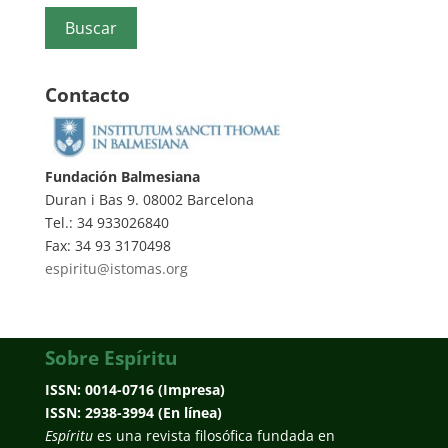
Contacto
Fundación Balmesiana
Duran i Bas 9. 08002 Barcelona
Tel.: 34 933026840
Fax: 34 93 3170498
espiritu@istomas.org
Sobre Espíritu
ISSN: 0014-0716 (Impresa)
ISSN: 2938-3994 (En línea)
Espíritu
es una revista filosófica fundada en