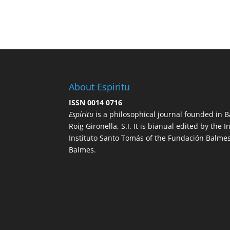
About Espiritu
ISSN 0014 0716
Espíritu
is a philosophical journal founded in B
Roig Gironella, S.I. It is bianual edited by the I
Instituto Santo Tomás of the Fundación Balmes
Balmes.