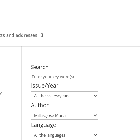
ts and addresses
Search
Issue/Year
y
Author
Language