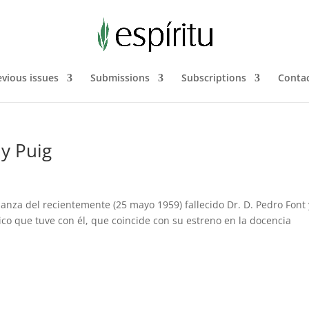
evious issues
Submissions
Subscriptions
Contac
 y Puig
nza del recientemente (25 mayo 1959) fallecido Dr. D. Pedro Font 
co que tuve con él, que coincide con su estreno en la docencia