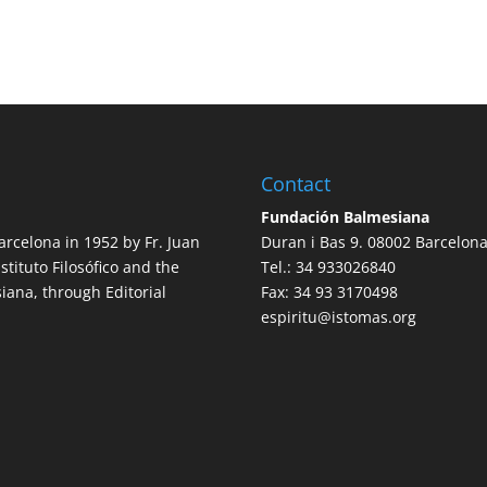
Contact
Fundación Balmesiana
arcelona in 1952 by Fr. Juan
Duran i Bas 9. 08002 Barcelon
nstituto Filosófico and the
Tel.: 34 933026840
iana, through Editorial
Fax: 34 93 3170498
espiritu@istomas.org