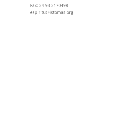
Fax: 34 93 3170498
espiritu@istomas.org