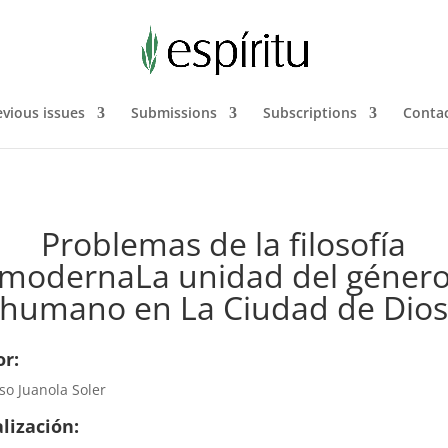
evious issues
Submissions
Subscriptions
Contac
Problemas de la filosofía
modernaLa unidad del géner
humano en La Ciudad de Dio
or:
so Juanola Soler
lización: