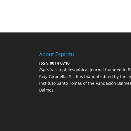
About Espiritu
ISSN 0014 0716
Espíritu
is a philosophical journal founded in B
Roig Gironella, S.I. It is bianual edited by the I
Instituto Santo Tomás of the Fundación Balmes
Balmes.