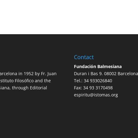
Contact
Fundación Balmesiana
arcelona in 1952 by Fr. Juan
Duran i Bas 9. 08002 Barcelon
nstituto Filosófico and the
Tel.: 34 933026840
iana, through Editorial
Fax: 34 93 3170498
espiritu@istomas.org