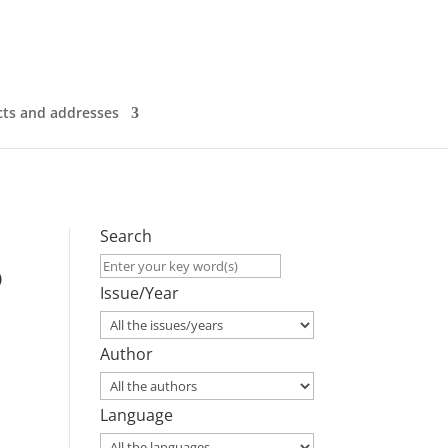
ts and addresses
Search
o
Issue/Year
s
Author
Language