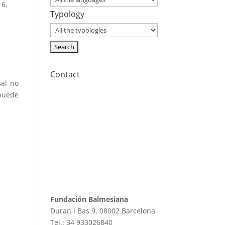
6,
Typology
Contact
sal no
 puede
Fundación Balmesiana
Duran i Bas 9. 08002 Barcelona
Tel.: 34 933026840