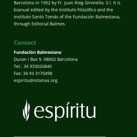
Barcelona in 1952 by Fr. Juan Roig Gironella, S.I. It is
bianual edited by the Instituto Filosófico and the
Instituto Santo Tomás of the Fundación Balmesiana,
through Editorial Balmes.
Contact
Fundación Balmesiana
Duran i Bas 9. 08002 Barcelona
Tel.: 34 933026840
Fax: 34 93 3170498
espiritu@istomas.org