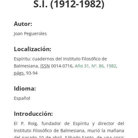
S.I. (1912-1982)
Autor:
Joan Pegueroles
Localización:
Espíritu: cuadernos del Instituto Filosófico de
Balmesiana,
ISSN
0014-0716,
Año 31, Nº. 86, 1982
,
págs.
93-94
Idioma:
Español
Introducción:
El P. Roig, fundador de Espíritu y director del
Instituto Filosófico de Balmesiana, murió la mañana
del pasado 10 de abril, Sábado Santo, de una crisis