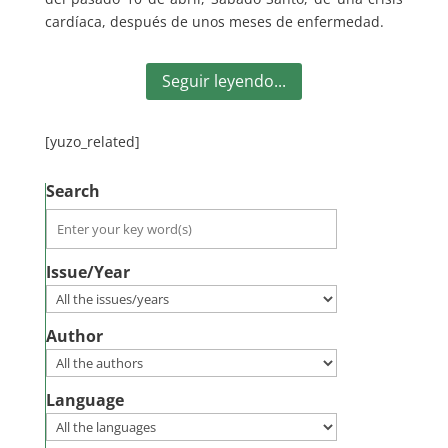
cardíaca, después de unos meses de enfermedad.
Seguir leyendo...
[yuzo_related]
Search
Issue/Year
Author
Language