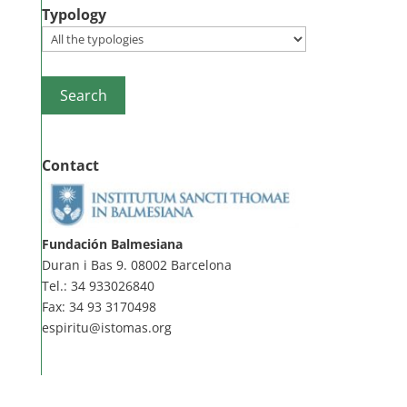
Typology
Contact
Fundación Balmesiana
Duran i Bas 9. 08002 Barcelona
Tel.: 34 933026840
Fax: 34 93 3170498
espiritu@istomas.org