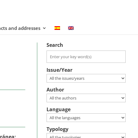
cts and addresses
Search
Issue/Year
Author
Language
Typology
oránea: