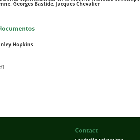
nne, Georges Bastide, Jacques Chevalier
 documentos
nley Hopkins
d]
Contact