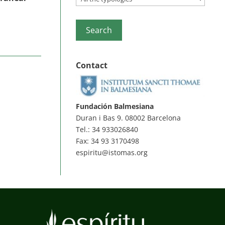
Contact
Fundación Balmesiana
Duran i Bas 9. 08002 Barcelona
Tel.: 34 933026840
Fax: 34 93 3170498
espiritu@istomas.org