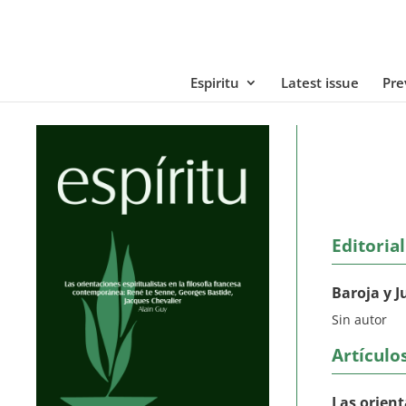
Espiritu
Latest issue
Pre
Editorial
Baroja y 
Sin autor
Artículo
Las orient