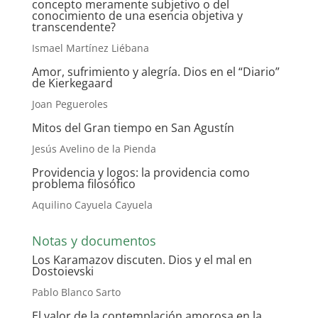
concepto meramente subjetivo o del
conocimiento de una esencia objetiva y
transcendente?
Ismael Martínez Liébana
Amor, sufrimiento y alegría. Dios en el “Diario”
de Kierkegaard
Joan Pegueroles
Mitos del Gran tiempo en San Agustín
Jesús Avelino de la Pienda
Providencia y logos
:
la providencia como
problema filosófico
Aquilino Cayuela Cayuela
Notas y documentos
Los Karamazov discuten. Dios y el mal en
Dostoievski
Pablo Blanco Sarto
El valor de la contemplación amorosa en la