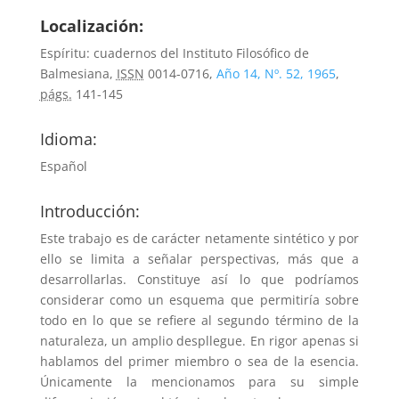
Localización:
Espíritu: cuadernos del Instituto Filosófico de
Balmesiana,
ISSN
0014-0716,
Año 14, Nº. 52, 1965
,
págs.
141-145
Idioma:
Español
Introducción:
Este trabajo es de carácter netamente sintético y por
ello se limita a señalar perspectivas, más que a
desarrollarlas. Constituye así lo que podríamos
considerar como un esquema que permitiría sobre
todo en lo que se refiere al segundo término de la
naturaleza, un amplio despllegue. En rigor apenas si
hablamos del primer miembro o sea de la esencia.
Únicamente la mencionamos para su simple