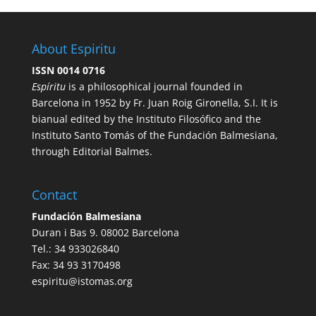
About Espiritu
ISSN 0014 0716
Espíritu
is a philosophical journal founded in
Barcelona in 1952 by Fr. Juan Roig Gironella, S.I. It is
bianual edited by the Instituto Filosófico and the
Instituto Santo Tomás of the Fundación Balmesiana,
through Editorial Balmes.
Contact
Fundación Balmesiana
Duran i Bas 9. 08002 Barcelona
Tel.: 34 933026840
Fax: 34 93 3170498
espiritu@istomas.org