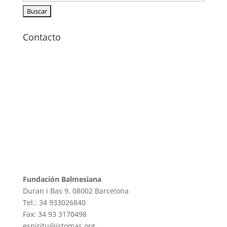
Contacto
Fundación Balmesiana
Duran i Bas 9. 08002 Barcelona
Tel.: 34 933026840
Fax: 34 93 3170498
espiritu@istomas.org