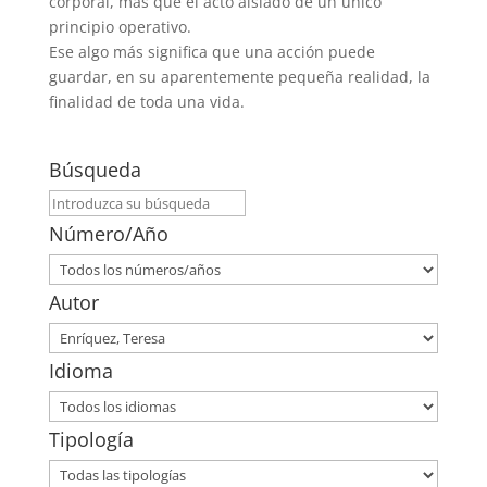
corporal, más que el acto aislado de un único
principio operativo.
Ese algo más significa que una acción puede
guardar, en su aparentemente pequeña realidad, la
finalidad de toda una vida.
Búsqueda
Número/Año
Autor
Idioma
Tipología