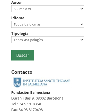
Autor
Idioma
Tipología
Contacto
Fundación Balmesiana
Duran i Bas 9. 08002 Barcelona
Tel.: 34 933026840
Fax: 34 93 3170498