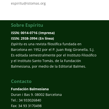
espiritu@istomas.org
Sobre Espíritu
ISSN: 0014-0716 (Impresa)
ISSN: 2938-3994 (En línea)
Espíritu
es una revista filosófica fundada en
Barcelona en 1952 por el P. Juan Roig Gironella, S.J.
Es editada semestralmente por el Instituto Filosófico
y el Instituto Santo Tomás, de la Fundación
Balmesiana, por medio de la Editorial Balmes.
Contacto
Fundación Balmesiana
Duran i Bas 9. 08002 Barcelona
Tel.: 34 933026840
Fax: 34 93 3170498