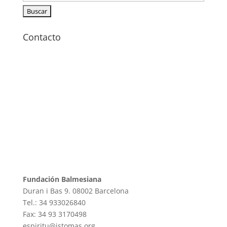
Contacto
Fundación Balmesiana
Duran i Bas 9. 08002 Barcelona
Tel.: 34 933026840
Fax: 34 93 3170498
espiritu@istomas.org