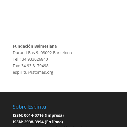
Fundación Balmesiana
Duran i Bas 9. 08002 Barcelona
Tel.: 34 933026840
Fax: 34 93 3170498
espiritu@istomas.org
Sobre Espíritu
ISSN: 0014-0716 (Impresa)
ISSN: 2938-3994 (En línea)