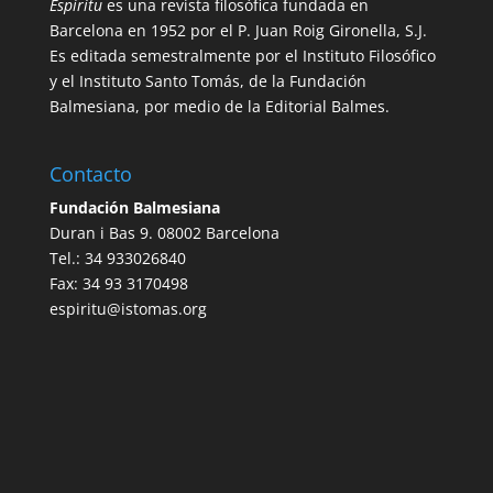
Espíritu
es una revista filosófica fundada en
Barcelona en 1952 por el P. Juan Roig Gironella, S.J.
Es editada semestralmente por el Instituto Filosófico
y el Instituto Santo Tomás, de la Fundación
Balmesiana, por medio de la Editorial Balmes.
Contacto
Fundación Balmesiana
Duran i Bas 9. 08002 Barcelona
Tel.: 34 933026840
Fax: 34 93 3170498
espiritu@istomas.org