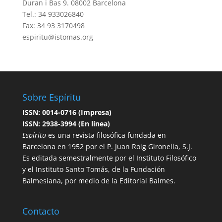
Duran i Bas 9. 08002 Barcelona
Tel.: 34 933026840
Fax: 34 93 3170498
espiritu@istomas.org
Sobre Espíritu
ISSN: 0014-0716 (Impresa)
ISSN: 2938-3994 (En línea)
Espíritu
es una revista filosófica fundada en
Barcelona en 1952 por el P. Juan Roig Gironella, S.J.
Es editada semestralmente por el Instituto Filosófico
y el Instituto Santo Tomás, de la Fundación
Balmesiana, por medio de la Editorial Balmes.
Contacto