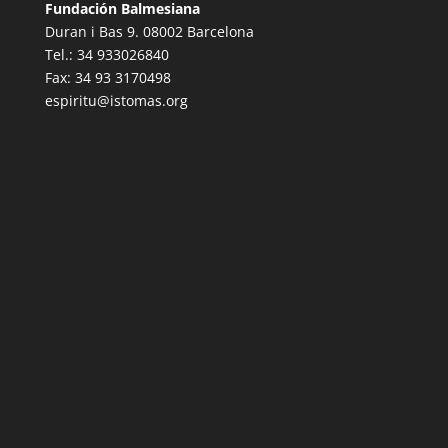
Fundación Balmesiana
Duran i Bas 9. 08002 Barcelona
Tel.: 34 933026840
Fax: 34 93 3170498
espiritu@istomas.org