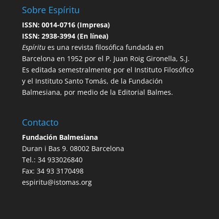
Sobre Espíritu
ISSN: 0014-0716 (Impresa)
ISSN: 2938-3994 (En línea)
Espíritu
es una revista filosófica fundada en
Barcelona en 1952 por el P. Juan Roig Gironella, S.J.
Es editada semestralmente por el Instituto Filosófico
y el Instituto Santo Tomás, de la Fundación
Balmesiana, por medio de la Editorial Balmes.
Contacto
Fundación Balmesiana
Duran i Bas 9. 08002 Barcelona
Tel.: 34 933026840
Fax: 34 93 3170498
espiritu@istomas.org