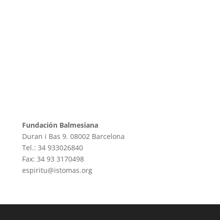
Fundación Balmesiana
Duran i Bas 9. 08002 Barcelona
Tel.: 34 933026840
Fax: 34 93 3170498
espiritu@istomas.org