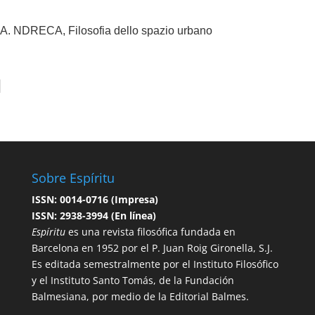
A. NDRECA, Filosofia dello spazio urbano
Sobre Espíritu
ISSN: 0014-0716 (Impresa)
ISSN: 2938-3994 (En línea)
Espíritu
es una revista filosófica fundada en
Barcelona en 1952 por el P. Juan Roig Gironella, S.J.
Es editada semestralmente por el Instituto Filosófico
y el Instituto Santo Tomás, de la Fundación
Balmesiana, por medio de la Editorial Balmes.