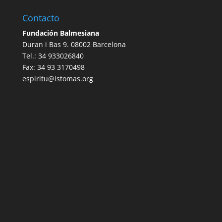
Contacto
Fundación Balmesiana
Duran i Bas 9. 08002 Barcelona
Tel.: 34 933026840
Fax: 34 93 3170498
espiritu@istomas.org