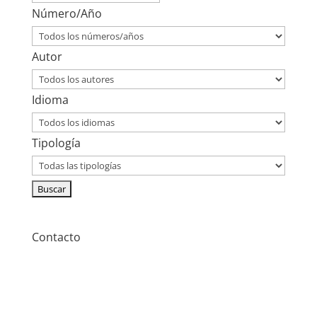
Número/Año
Autor
Idioma
Tipología
Contacto