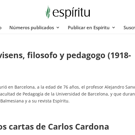
o
Números publicados
Publicar en Espíritu
Suscr
visens, filosofo y pedagogo (1918-
rió en Barcelona, a la edad de 76 años, el profesor Alejandro San
 Facultad de Pedagogía de la Universidad de Barcelona, y que duran
 Balmesiana y a su revista Espíritu.
os cartas de Carlos Cardona