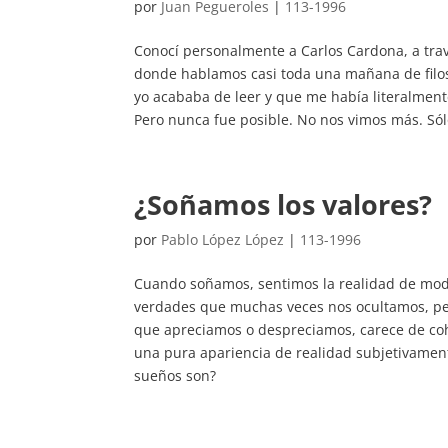
por
Juan Pegueroles
|
113-1996
Conocí personalmente a Carlos Cardona, a trav
donde hablamos casi toda una mañana de filoso
yo acababa de leer y que me había literalment
Pero nunca fue posible. No nos vimos más. Sól
¿Soñamos los valores?
por
Pablo López López
|
113-1996
Cuando soñamos, sentimos la realidad de modo
verdades que muchas veces nos ocultamos, pero 
que apreciamos o despreciamos, carece de coh
una pura apariencia de realidad subjetivament
sueños son?