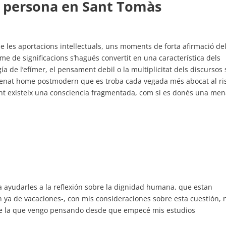
i persona en Sant Tomàs
 les aportacions intellectuals, uns moments de forta afirmació de
sme de significacions s’hagués convertit en una característica dels
ía de l’efímer, el pensament debil o la multiplicitat dels discursos 
nat home postmodern que es troba cada vegada més abocat al ri
ent existeix una consciencia fragmentada, com si es donés una me
 ayudarles a la reflexión sobre la dignidad humana, que estan
 ya de vacaciones-, con mis consideraciones sobre esta cuestión,
obre la que vengo pensando desde que empecé mis estudios