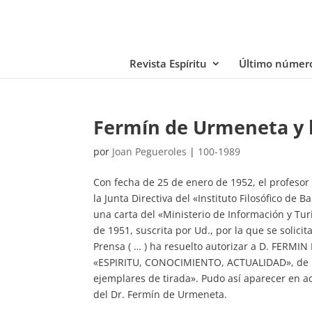
Revista Espíritu
Último númer
Fermín de Urmeneta y l
por
Joan Pegueroles
|
100-1989
Con fecha de 25 de enero de 1952, el profesor
la Junta Directiva del «Instituto Filosófico de 
una carta del «Ministerio de Información y Tur
de 1951, suscrita por Ud., por la que se solici
Prensa ( … ) ha resuelto autorizar a D. FERMI
«ESPIRITU, CONOCIMIENTO, ACTUALIDAD», de per
ejemplares de tirada». Pudo así aparecer en a
del Dr. Fermín de Urmeneta.