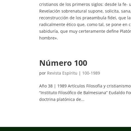
cristianos de los primeros siglos: desde la fe
Revelación sobrenatural supone, solicita, sana
reconstrucción de los praeambula fidei, que la 
radicalmente ético que, como tal, se pone en c
sabiduría, que muy certeramente define Plató
hombre».
Número 100
por
Revista Espíritu
|
100-1989
Año 38 | 1989 Artículos Filosofía y cristianis
“Instituto Filosófico de Balmesiana” Eudaldo Fo
doctrina platónica de...