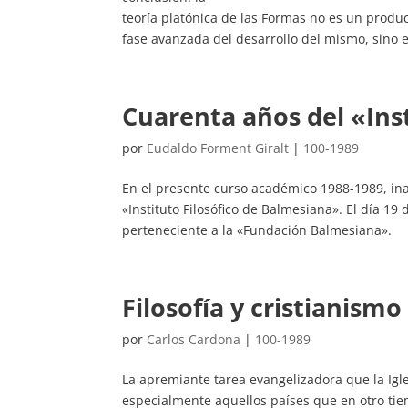
teoría platónica de las Formas no es un produ
fase avanzada del desarrollo del mismo, sino 
Cuarenta años del «Ins
por
Eudaldo Forment Giralt
|
100-1989
En el presente curso académico 1988-1989, ina
«Instituto Filosófico de Balmesiana». El día 19
perteneciente a la «Fundación Balmesiana».
Filosofía y cristianismo
por
Carlos Cardona
|
100-1989
La apremiante tarea evangelizadora que la Igles
especialmente aquellos países que en otro tie