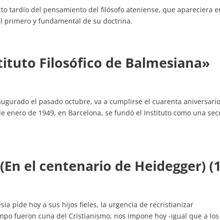
cto tardío del pensamiento del filósofo ateniense, que apareciera 
el primero y fundamental de su doctrina.
tituto Filosófico de Balmesiana»
ugurado el pasado octubre, va a cumplirse el cuarenta aniversario
 de enero de 1949, en Barcelona, se fundó el Instituto como una sec
 (En el centenario de Heidegger) (1
ia pide hoy a sus hijos fieles, la urgencia de recristianizar
mpo fueron cuna del Cristianismo, nos impone hoy -igual que a los