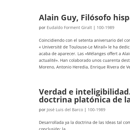
Alain Guy, Filósofo his
por
Eudaldo Forment Giralt
|
100-1989
Coincidiendo con el setenta aniversario del con
« Université de Toulouse-Le Mirail» le ha dedi
acaba de aparecer. Las «Mélanges offert a Alai
actualité». Han colaborado unos cuarenta dest
Moreno, Antonio Heredia, Enrique Rivera de V
Verdad e inteligibilidad
doctrina platónica de l
por
José Luis del Barco
|
100-1989
Desarrollada ya la doctrina de las Ideas tal c
conclusión: la