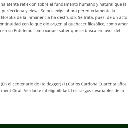
- una atenta reflexión sobre el fundamento humano y natural que la
, perfecciona y eleva. Se nos exige ahora perentoriamente la
filosofía de la inmanencia ha destruido. Se trata, pues, de un acto
ontinuidad con lo que dio origen al quehacer filosófico, como amor
n en su Eutidemo como «aquel saber que se busca en favor del
mo (En el centenario de Heidegger) (1) Carlos Cardona Cuarenta años
rment Giralt Verdad e inteligibilidad. Los rasgos invariables de la