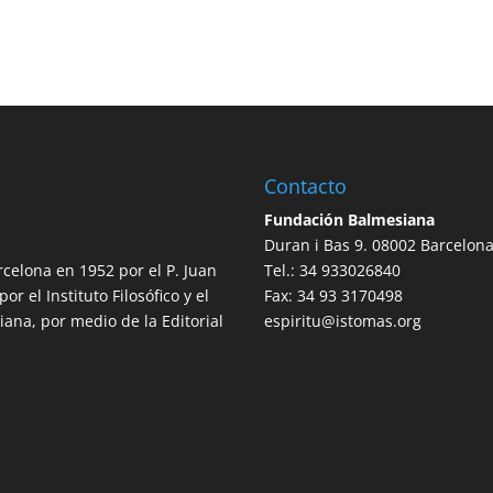
Contacto
Fundación Balmesiana
Duran i Bas 9. 08002 Barcelon
rcelona en 1952 por el P. Juan
Tel.: 34 933026840
r el Instituto Filosófico y el
Fax: 34 93 3170498
ana, por medio de la Editorial
espiritu@istomas.org