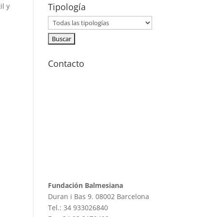
Tipología
il y
Contacto
Fundación Balmesiana
Duran i Bas 9. 08002 Barcelona
Tel.: 34 933026840