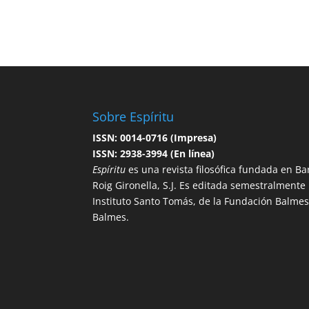
Sobre Espíritu
ISSN: 0014-0716 (Impresa)
ISSN: 2938-3994 (En línea)
Espíritu
es una revista filosófica fundada en Ba
Roig Gironella, S.J. Es editada semestralmente po
Instituto Santo Tomás, de la Fundación Balmesi
Balmes.