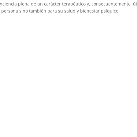
onciencia plena de un carácter terapéutico y, consecuentemente, út
la persona sino también para su salud y bienestar psíquico.