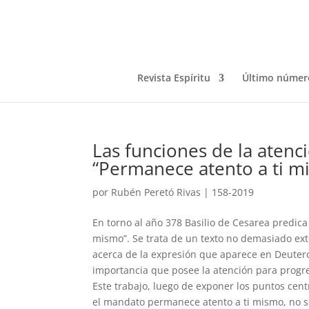
Revista Espíritu
Último númer
Las funciones de la atenc
“Permanece atento a ti m
por
Rubén Peretó Rivas
|
158-2019
En torno al año 378 Basilio de Cesarea predic
mismo”. Se trata de un texto no demasiado ext
acerca de la expresión que aparece en Deuter
importancia que posee la atención para progres
Este trabajo, luego de exponer los puntos cent
el mandato permanece atento a ti mismo, no se