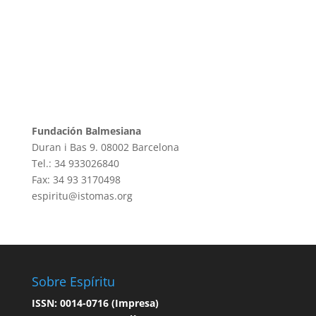
Fundación Balmesiana
Duran i Bas 9. 08002 Barcelona
Tel.: 34 933026840
Fax: 34 93 3170498
espiritu@istomas.org
Sobre Espíritu
ISSN: 0014-0716 (Impresa)