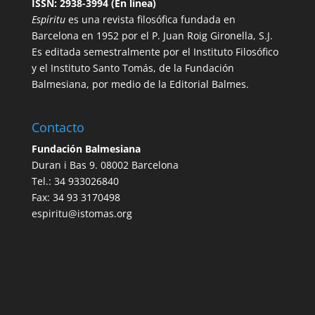
ISSN: 2938-3994 (En línea)
Espíritu
es una revista filosófica fundada en
Barcelona en 1952 por el P. Juan Roig Gironella, S.J.
Es editada semestralmente por el Instituto Filosófico
y el Instituto Santo Tomás, de la Fundación
Balmesiana, por medio de la Editorial Balmes.
Contacto
Fundación Balmesiana
Duran i Bas 9. 08002 Barcelona
Tel.: 34 933026840
Fax: 34 93 3170498
espiritu@istomas.org