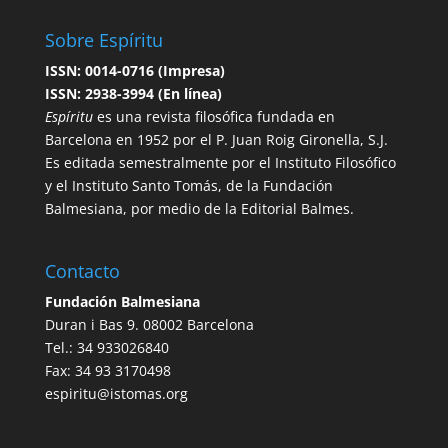
Sobre Espíritu
ISSN: 0014-0716 (Impresa)
ISSN: 2938-3994 (En línea)
Espíritu
es una revista filosófica fundada en
Barcelona en 1952 por el P. Juan Roig Gironella, S.J.
Es editada semestralmente por el Instituto Filosófico
y el Instituto Santo Tomás, de la Fundación
Balmesiana, por medio de la Editorial Balmes.
Contacto
Fundación Balmesiana
Duran i Bas 9. 08002 Barcelona
Tel.: 34 933026840
Fax: 34 93 3170498
espiritu@istomas.org