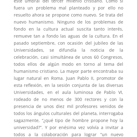
este umbral del tercer milenio cristiano. Como si
fuera un problema mal planteado y por ello no
resuelto ahora se propone como nuevo. Se trata del
nuevo humanismo. Ninguno de los problemas de
fondo en la cultura actual suscita tanto interés,
remueve tan a fondo las aguas de la cultura. En el
pasado septiembre, con ocasión del jubileo de las
Universidades, se difundía la noticia de la
celebración, casi simultánea de unos 60 Congresos,
todos ellos de algún modo en torno al tema del
humanismo cristiano. La mayor parte encontraba su
lugar natural en Roma. Juan Pablo II, promotor de
esta reflexión, en la sesión conjunta de las diversas
Universidades, en el aula luminosa de Pablo VI,
rodeado de no menos de 300 rectores y con la
presencia de unos diez mil profesores venidos de
todos los ángulos culturales del planeta, interrogaba
sagazmente, “¿qué tipo de hombre propone hoy la
universidad?”. Y por enésima vez volvía a invitar a
todos a la colaboración para lograr “un nuevo