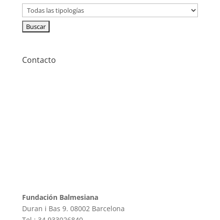
Contacto
Fundación Balmesiana
Duran i Bas 9. 08002 Barcelona
Tel.: 34 933026840