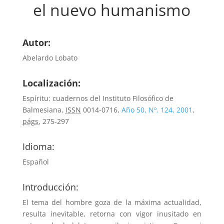
el nuevo humanismo
Autor:
Abelardo Lobato
Localización:
Espíritu: cuadernos del Instituto Filosófico de
Balmesiana,
ISSN
0014-0716,
Año 50, Nº. 124, 2001
,
págs.
275-297
Idioma:
Español
Introducción:
El tema del hombre goza de la máxima actualidad,
resulta inevitable, retorna con vigor inusitado en