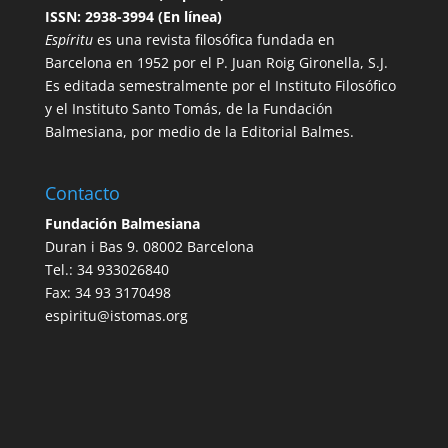
ISSN: 2938-3994 (En línea)
Espíritu
es una revista filosófica fundada en
Barcelona en 1952 por el P. Juan Roig Gironella, S.J.
Es editada semestralmente por el Instituto Filosófico
y el Instituto Santo Tomás, de la Fundación
Balmesiana, por medio de la Editorial Balmes.
Contacto
Fundación Balmesiana
Duran i Bas 9. 08002 Barcelona
Tel.: 34 933026840
Fax: 34 93 3170498
espiritu@istomas.org