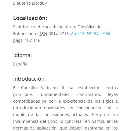
Eleuterio Elorduy
Localización:
Espíritu: cuadernos del Instituto Filosófico de
Balmesiana,
ISSN
0014-0716,
Año 15, Nº. 54, 1966
,
págs.
107-116
Idioma:
Español
Introducción:
El Concilio Vaticano II ha establecido ciertos
principios fundamentales confirmando leyes
comprobadas ya por la experiencia de los siglos e
introduciendo novedades en consonancia con la
índole de las necesidades actuales. Pero no era
incumbencia del Concilio concretar en particular las
normas de aplicación, que deben inspirarse en los