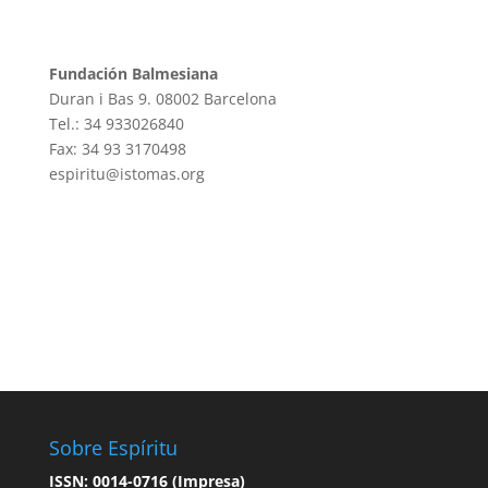
Fundación Balmesiana
Duran i Bas 9. 08002 Barcelona
Tel.: 34 933026840
Fax: 34 93 3170498
espiritu@istomas.org
Sobre Espíritu
ISSN: 0014-0716 (Impresa)