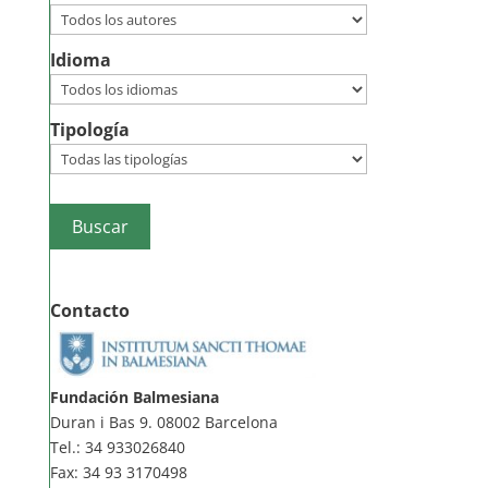
Idioma
Tipología
Contacto
Fundación Balmesiana
Duran i Bas 9. 08002 Barcelona
Tel.: 34 933026840
Fax: 34 93 3170498