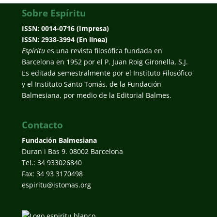
Sobre Espíritu
ISSN: 0014-0716 (Impresa)
ISSN: 2938-3994 (En línea)
Espíritu
es una revista filosófica fundada en
Barcelona en 1952 por el P. Juan Roig Gironella, S.J.
Es editada semestralmente por el Instituto Filosófico
y el Instituto Santo Tomás, de la Fundación
Balmesiana, por medio de la Editorial Balmes.
Contacto
Fundación Balmesiana
Duran i Bas 9. 08002 Barcelona
Tel.: 34 933026840
Fax: 34 93 3170498
espiritu@istomas.org