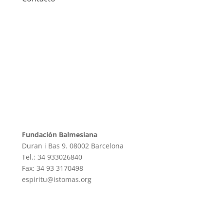
Fundación Balmesiana
Duran i Bas 9. 08002 Barcelona
Tel.: 34 933026840
Fax: 34 93 3170498
espiritu@istomas.org