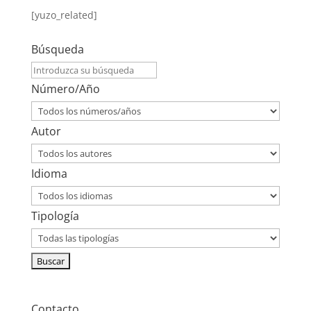
[yuzo_related]
Búsqueda
Número/Año
Autor
Idioma
Tipología
Contacto