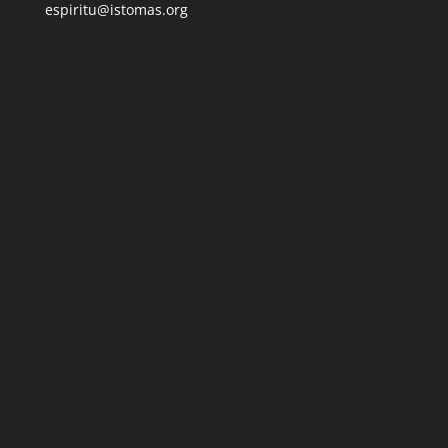
espiritu@istomas.org