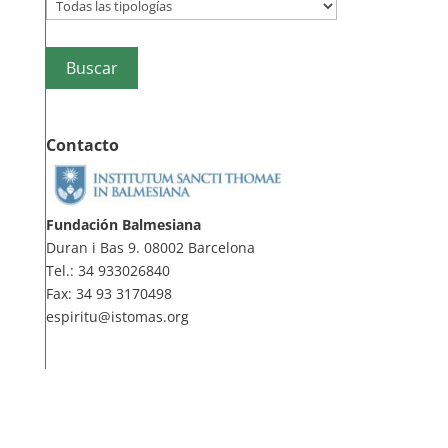
Contacto
Fundación Balmesiana
Duran i Bas 9. 08002 Barcelona
Tel.: 34 933026840
Fax: 34 93 3170498
espiritu@istomas.org