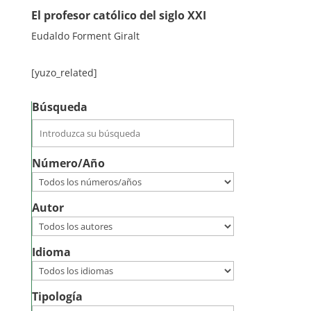
El profesor católico del siglo XXI
Eudaldo Forment Giralt
[yuzo_related]
Búsqueda
Número/Año
Autor
Idioma
Tipología