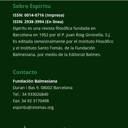
Sobre Espíritu
ISSN: 0014-0716 (Impresa)
ISSN: 2938-3994 (En línea)
Espíritu
es una revista filosófica fundada en
Barcelona en 1952 por el P. Juan Roig Gironella, S.J.
Es editada semestralmente por el Instituto Filosófico
y el Instituto Santo Tomás, de la Fundación
Balmesiana, por medio de la Editorial Balmes.
Contacto
Fundación Balmesiana
Duran i Bas 9. 08002 Barcelona
Tel.: 34 933026840
Fax: 34 93 3170498
espiritu@istomas.org