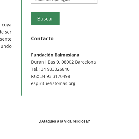
 cuya
de ser
Contacto
esente
 mundo
Fundación Balmesiana
Duran i Bas 9. 08002 Barcelona
Tel.: 34 933026840
Fax: 34 93 3170498
espiritu@istomas.org
¿Ataques a la vida religiosa?