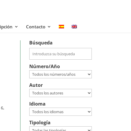
ipción
Contacto
Búsqueda
Número/Año
Autor
Idioma
6,
Tipología