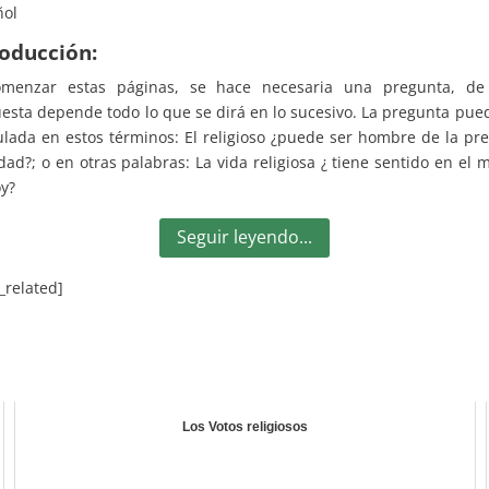
ñol
roducción:
omenzar estas páginas, se hace necesaria una pregunta, de
esta depende todo lo que se dirá en lo sucesivo. La pregunta pue
lada en estos términos: El religioso ¿puede ser hombre de la pr
dad?; o en otras palabras: La vida religiosa ¿ tiene sentido en el
y?
Seguir leyendo...
_related]
Los Votos religiosos