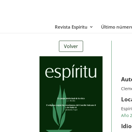
Revista Espíritu
Último númer
Volver
Aut
Cleme
Loc
Espír
Año 2
Idi