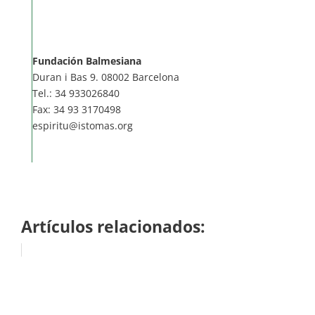
Fundación Balmesiana
Duran i Bas 9. 08002 Barcelona
Tel.: 34 933026840
Fax: 34 93 3170498
espiritu@istomas.org
Artículos relacionados: