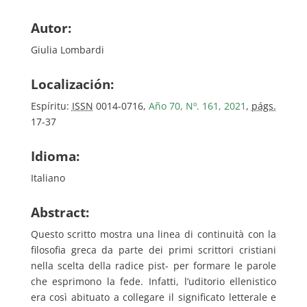
Autor:
Giulia Lombardi
Localización:
Espíritu:
ISSN
0014-0716,
Año 70, Nº. 161, 2021
,
págs.
17-37
Idioma:
Italiano
Abstract:
Questo scritto mostra una linea di continuità con la
filosofia greca da parte dei primi scrittori cristiani
nella scelta della radice pist- per formare le parole
che esprimono la fede. Infatti, l’uditorio ellenistico
era così abituato a collegare il significato letterale e