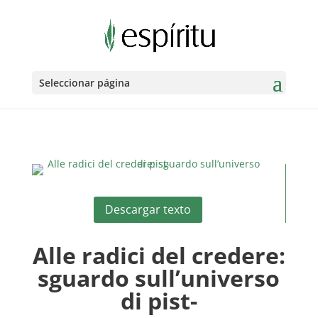
Seleccionar página
Descargar texto
Alle radici del credere:
sguardo sull’universo
di pist-