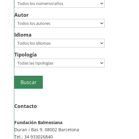
Autor
Idioma
Tipología
Contacto
Fundación Balmesiana
Duran i Bas 9. 08002 Barcelona
Tel.: 34 933026840