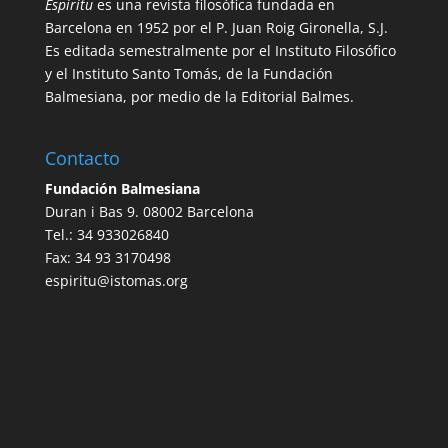
Espíritu
es una revista filosófica fundada en
Barcelona en 1952 por el P. Juan Roig Gironella, S.J.
Es editada semestralmente por el Instituto Filosófico
y el Instituto Santo Tomás, de la Fundación
Balmesiana, por medio de la Editorial Balmes.
Contacto
Fundación Balmesiana
Duran i Bas 9. 08002 Barcelona
Tel.: 34 933026840
Fax: 34 93 3170498
espiritu@istomas.org