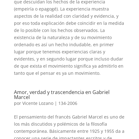
que descuidan los hechos de la experiencia
(empeiría o epagogé). La experiencia muestra
aspectos de la realidad con claridad y evidencia, y
por eso toda explicación debe coincidir en la medida
de lo posible con los hechos observados. La
existencia de la naturaleza y de su movimiento
ordenado es así un hecho indudable, en primer
lugar porque tenemos experiencias claras y
evidentes, y en segundo lugar porque incluso dudar
de que exista el movimiento significa ya admitirlo en
tanto que el pensar es ya un movimiento.
Amor, verdad y trascendencia en Gabriel
Marcel
por
Vicente Lozano
|
134-2006
El pensamiento del francés Gabriel Marcel es uno de
los más discutidos y polémicos de la filosofía
contemporánea. Básicamente entre 1925 y 1955 da a
conocer una serie de impactantes escritos y de