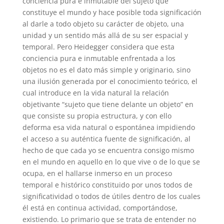
conciencia pura e inmutable del sujeto que
constituye el mundo y hace posible toda significación
al darle a todo objeto su carácter de objeto, una
unidad y un sentido más allá de su ser espacial y
temporal. Pero Heidegger considera que esta
conciencia pura e inmutable enfrentada a los
objetos no es el dato más simple y originario, sino
una ilusión generada por el conocimiento teórico, el
cual introduce en la vida natural la relación
objetivante “sujeto que tiene delante un objeto” en
que consiste su propia estructura, y con ello
deforma esa vida natural o espontánea impidiendo
el acceso a su auténtica fuente de significación, al
hecho de que cada yo se encuentra consigo mismo
en el mundo en aquello en lo que vive o de lo que se
ocupa, en el hallarse inmerso en un proceso
temporal e histórico constituido por unos todos de
significatividad o todos de útiles dentro de los cuales
él está en continua actividad, comportándose,
existiendo. Lo primario que se trata de entender no