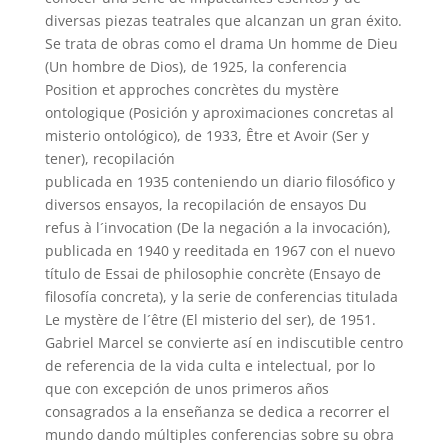
diversas piezas teatrales que alcanzan un gran éxito.
Se trata de obras como el drama Un homme de Dieu
(Un hombre de Dios), de 1925, la conferencia
Position et approches concrètes du mystère
ontologique (Posición y aproximaciones concretas al
misterio ontológico), de 1933, Être et Avoir (Ser y
tener), recopilación
publicada en 1935 conteniendo un diario filosófico y
diversos ensayos, la recopilación de ensayos Du
refus à l´invocation (De la negación a la invocación),
publicada en 1940 y reeditada en 1967 con el nuevo
título de Essai de philosophie concrète (Ensayo de
filosofía concreta), y la serie de conferencias titulada
Le mystère de l´être (El misterio del ser), de 1951.
Gabriel Marcel se convierte así en indiscutible centro
de referencia de la vida culta e intelectual, por lo
que con excepción de unos primeros años
consagrados a la enseñanza se dedica a recorrer el
mundo dando múltiples conferencias sobre su obra