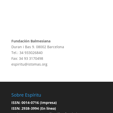
Fundación Balmesiana
Duran i Bas 9. 08002 Barcelona
Tel.: 34 933026840
Fax: 34 93 3170498
espiritu@istomas.org
Sobre Espíritu
ISSN: 0014-0716 (Impresa)
ISSN: 2938-3994 (En línea)