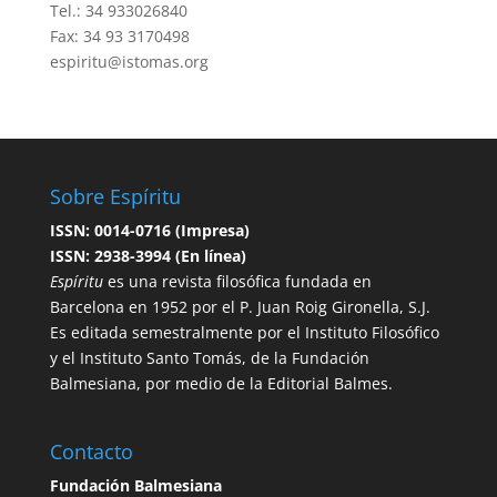
Tel.: 34 933026840
Fax: 34 93 3170498
espiritu@istomas.org
Sobre Espíritu
ISSN: 0014-0716 (Impresa)
ISSN: 2938-3994 (En línea)
Espíritu
es una revista filosófica fundada en
Barcelona en 1952 por el P. Juan Roig Gironella, S.J.
Es editada semestralmente por el Instituto Filosófico
y el Instituto Santo Tomás, de la Fundación
Balmesiana, por medio de la Editorial Balmes.
Contacto
Fundación Balmesiana