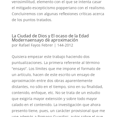
verosimilitud, elemento con el que se intenta casar
el mitigado escepticismo popperiano con el realismo.
Concluiremos con algunas reflexiones críticas acerca
de los puntos tratados.
La Ciudad de Dios y El ocaso de la Edad
Modernaensayo de aproximación
por
Rafael Fayos Febrer
|
144-2012
Quisiera empezar este trabajo haciendo dos
puntualizaciones. La primera referente al término
“ensayo”. Los límites que me impone el formato de
un artículo, hacen de este escrito un ensayo de
aproximación entre dos obras aparentemente
distantes, no sólo en el tiempo, sino en su finalidad,
contenido, enfoque, etc. No se trata de un estudio
que exigiría mayor extensión y sobre todo mayor
calado en el contenido. La investigación que ahora
presento tiene, pues, un carácter provisional que me
une además a Romano Guardini, autor sobre el que