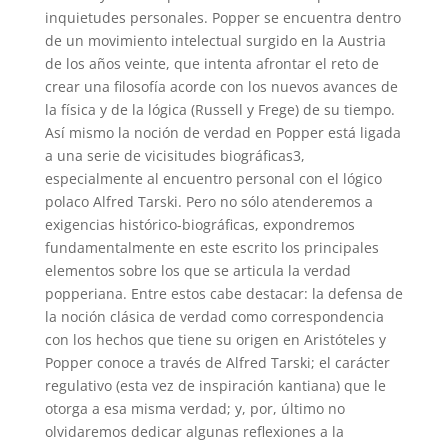
inquietudes personales. Popper se encuentra dentro
de un movimiento intelectual surgido en la Austria
de los años veinte, que intenta afrontar el reto de
crear una filosofía acorde con los nuevos avances de
la física y de la lógica (Russell y Frege) de su tiempo.
Así mismo la noción de verdad en Popper está ligada
a una serie de vicisitudes biográficas3,
especialmente al encuentro personal con el lógico
polaco Alfred Tarski. Pero no sólo atenderemos a
exigencias histórico-biográficas, expondremos
fundamentalmente en este escrito los principales
elementos sobre los que se articula la verdad
popperiana. Entre estos cabe destacar: la defensa de
la noción clásica de verdad como correspondencia
con los hechos que tiene su origen en Aristóteles y
Popper conoce a través de Alfred Tarski; el carácter
regulativo (esta vez de inspiración kantiana) que le
otorga a esa misma verdad; y, por, último no
olvidaremos dedicar algunas reflexiones a la