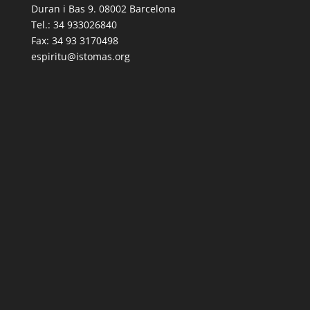
Duran i Bas 9. 08002 Barcelona
Tel.: 34 933026840
Fax: 34 93 3170498
espiritu@istomas.org