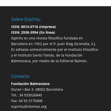
Sobre Espíritu
ISSN: 0014-0716 (Impresa)
ISSN: 2938-3994 (En línea)
Espíritu
es una revista filosófica fundada en
Barcelona en 1952 por el P. Juan Roig Gironella, S.J.
Es editada semestralmente por el Instituto Filosófico
y el Instituto Santo Tomás, de la Fundación
Balmesiana, por medio de la Editorial Balmes.
Contacto
Fundación Balmesiana
Duran i Bas 9. 08002 Barcelona
Tel.: 34 933026840
Fax: 34 93 3170498
espiritu@istomas.org