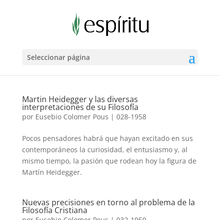
Seleccionar página
Martin Heidegger y las diversas
interpretaciones de su Filosofía
por
Eusebio Colomer Pous
|
028-1958
Pocos pensadores habrá que hayan excitado en sus
contemporáneos la curiosidad, el entusiasmo y, al
mismo tiempo, la pasión que rodean hoy la figura de
Martín Heidegger.
Nuevas precisiones en torno al problema de la
Filosofía Cristiana
por
Eusebio Colomer Pous
|
032-1959