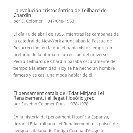
La evolución cristocéntrica de Teilhard de
Chardin
por
E. Colomer
|
047/048-1963
El día 10 de abril de 1955, mientras las campanas de
la catedral de New-York anunciaban la Pascua de
Resurrección, en la que él había visto siempre un
preludio de la última resurrección del universo,
Pedro Teilhard de Chardin pasaba oscuramente del
tiempo a la eternidad. Hoy se ha hecho un hombre
famoso y es casi una moda hablar de él.
El pensament català de l’Edat Mitjana i el
Renaixement, i el llegat filosòfic grec
por
Eusebio Colomer Pous
|
078-1978
En la historia del pensament filosofic a Espanya,
durant l’Edat mitjana i el Renaixement, els paisos de
llengua catalana de l’antiga Corona d’Aragó hi