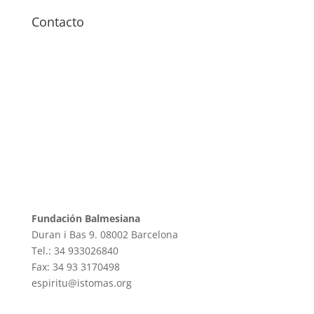
Contacto
Fundación Balmesiana
Duran i Bas 9. 08002 Barcelona
Tel.: 34 933026840
Fax: 34 93 3170498
espiritu@istomas.org