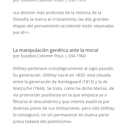
«La división más profunda de la Historia de la
Filosofía la marca el cristianismo; las dos grandes
etapas del pensamiento occidental están separadas
por él>>.
La manipulación genética ante la moral
por
Eusebio Colomer Pous
|
034-1960
Dilthey pertenece cronológicamente al siglo pasado.
Su generación -Dilthey nació en 1833- está situada
entre la generación de Kierkegaard (1813) y la de
Nietzsche (1844). Se trata, como ha dicho Marías, de
«la promoción positivista en la que empieza ya a
filtrarse el descontento y que intenta evadirse por
diversos poros de sus limitaciones; pero sólo Dilthey
lo conseguirá, no sin permanecer en buena parte
presa todavía del positivismo».