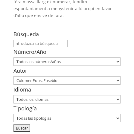
fóra massa llarg d’enumerar, tendim
espontaniament a menystenir alló propi en favor
d’alló que ens ve de fara.
Búsqueda
Número/Año
Autor
Idioma
Tipología