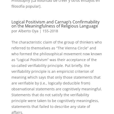
Philosophy [La voluntad de creer y otros ensayos en
filosofía popular].
Logical Positivism and Carnap’s Confirmability
on the Meaningfulness of Religious Language
por
Alberto Oya
|
155-2018
The characteristic claim of the group of thinkers who
referred to themselves as “The Vienna Circle” and
who formed the philosophical movement now known
as “Logical Positivism” was their acceptance of the
so-called verifiability principle. Put briefly, the
verifiability principle is an empiricist criterion of
meaning which says that only those statements that
are verifiable by (i.e., logically deducible from)
observational statements are cognitively meaningful.
Statements that do not satisfy the verifiability
principle were taken to be cognitively meaningless,
statements that failed to describe any state of
affairs.