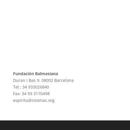
Fundación Balmesiana
Duran i Bas 9. 08002 Barcelona
Tel.: 34 933026840
Fax: 34 93 3170498
espiritu@istomas.org