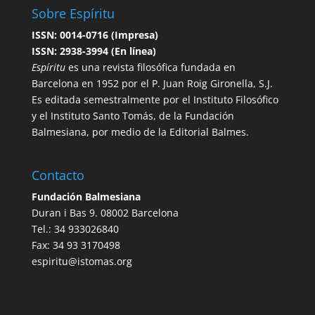
Sobre Espíritu
ISSN: 0014-0716 (Impresa)
ISSN: 2938-3994 (En línea)
Espíritu
es una revista filosófica fundada en
Barcelona en 1952 por el P. Juan Roig Gironella, S.J.
Es editada semestralmente por el Instituto Filosófico
y el Instituto Santo Tomás, de la Fundación
Balmesiana, por medio de la Editorial Balmes.
Contacto
Fundación Balmesiana
Duran i Bas 9. 08002 Barcelona
Tel.: 34 933026840
Fax: 34 93 3170498
espiritu@istomas.org