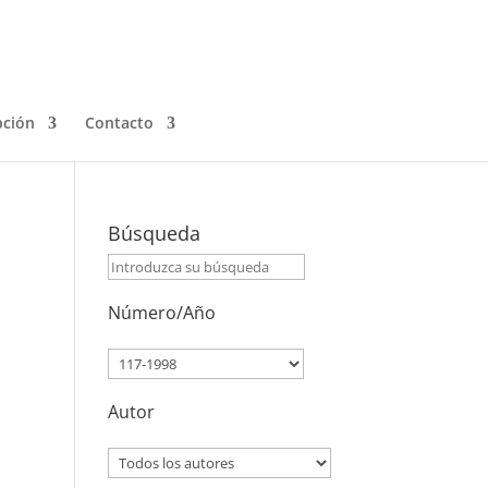
pción
Contacto
Búsqueda
Número/Año
Autor