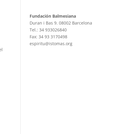
Fundación Balmesiana
Duran i Bas 9. 08002 Barcelona
Tel.: 34 933026840
Fax: 34 93 3170498
espiritu@istomas.org
el