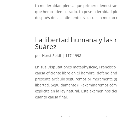
La modernidad piensa que primero demostramo
que hemos demostrado. La posmodernidad pien
después del asentimiento. Nos cuesta mucho d
La libertad humana y las 
Suárez
por
Horst Seidl
|
117-1998
En sus Disputationes metaphysicae, Francisco 
causa eficiente libre en el hombre, defendiénd
presente artículo seguiremos primeramente (I)
libertad. Seguidamente (II) examinaremos cómo
explicita en la ley natural. Este examen nos de
cuanto causa final.