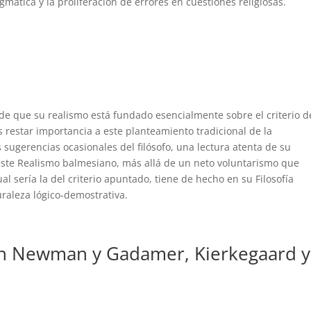
mática y la proliferación de errores en cuestiones religiosas.
 de que su realismo está fundado esencialmente sobre el criterio d
restar importancia a este planteamiento tradicional de la
 sugerencias ocasionales del filósofo, una lectura atenta de su
este Realismo balmesiano, más allá de un neto voluntarismo que
al sería la del criterio apuntado, tiene de hecho en su Filosofía
raleza lógico-demostrativa.
 en Newman y Gadamer, Kierkegaard y