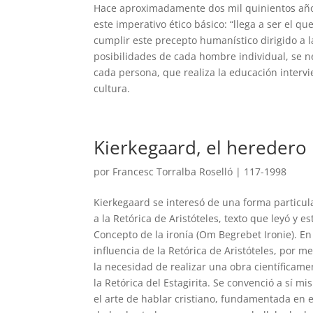
Hace aproximadamente dos mil quinientos años
este imperativo ético básico: “llega a ser el 
cumplir este precepto humanístico dirigido a l
posibilidades de cada hombre individual, se ne
cada persona, que realiza la educación intervi
cultura.
Kierkegaard, el heredero
por
Francesc Torralba Roselló
|
117-1998
Kierkegaard se interesó de una forma particular
a la Retórica de Aristóteles, texto que leyó y
Concepto de la ironía (Om Begrebet Ironie). En
influencia de la Retórica de Aristóteles, por
la necesidad de realizar una obra científicamen
la Retórica del Estagirita. Se convenció a sí 
el arte de hablar cristiano, fundamentada en e