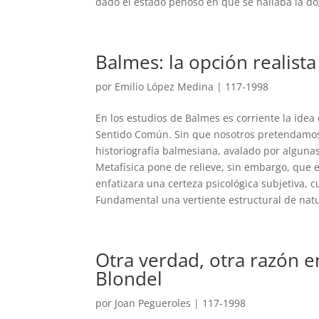
dado el estado penoso en que se hallaba la dog
Balmes: la opción realista
por
Emilio López Medina
|
117-1998
En los estudios de Balmes es corriente la idea
Sentido Común. Sin que nosotros pretendamos 
historiografía balmesiana, avalado por algunas
Metafísica pone de relieve, sin embargo, que 
enfatizara una certeza psicológica subjetiva, cu
Fundamental una vertiente estructural de natu
Otra verdad, otra razón
Blondel
por
Joan Pegueroles
|
117-1998