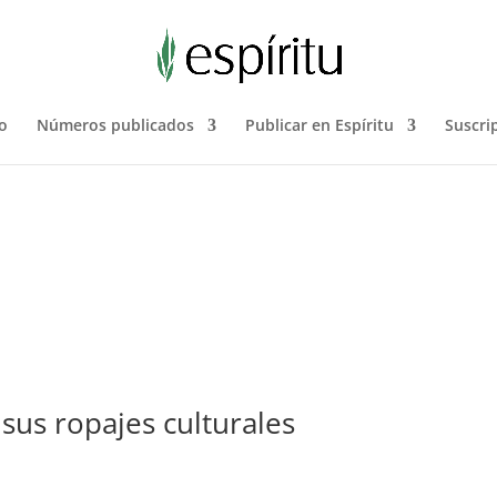
o
Números publicados
Publicar en Espíritu
Suscri
sus ropajes culturales