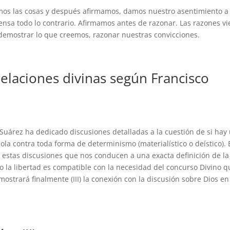
s las cosas y después afirmamos, damos nuestro asentimiento a 
sa todo lo contrario. Afirmamos antes de razonar. Las razones v
emostrar lo que creemos, razonar nuestras convicciones.
relaciones divinas según Francisco
Suárez ha dedicado discusiones detalladas a la cuestión de si hay
ola contra toda forma de determinismo (materialístico o deístico). 
 estas discusiones que nos conducen a una exacta definición de la
 la libertad es compatible con la necesidad del concurso Divino q
mostrará finalmente (III) la conexión con la discusión sobre Dios en